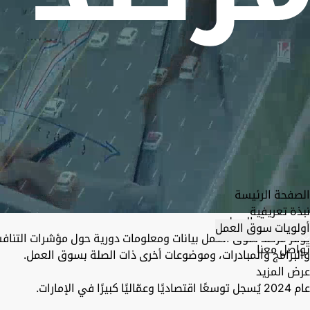
الصفحة الرئيسة
نبذة تعريفية
مرصد سوق العمل
أولويات سوق العمل
يوفر مرصد سوق العمل بيانات ومعلومات دورية حول مؤشرات التنافس
تواصل معنا
والبرامج والمبادرات، وموضوعات أخرى ذات الصلة بسوق العمل.
عرض المزيد
عام 2024 يُسجل توسعًا اقتصاديًا وعمّاليًا كبيرًا في الإمارات.